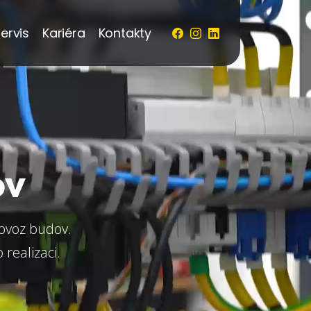
ervis
Kariéra
Kontakty
ov
rovoz budov.
realizaci.