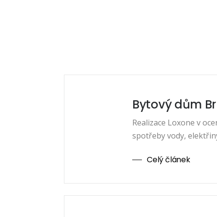
Bytový dům Br
Realizace Loxone v oce
spotřeby vody, elektřin
Celý článek