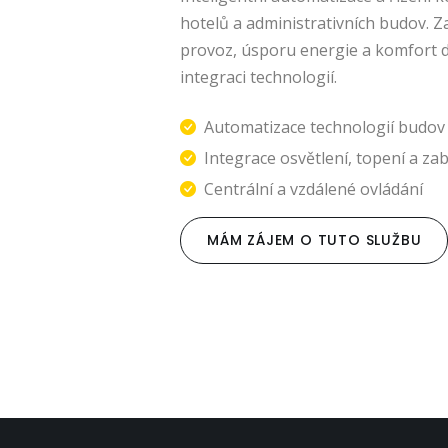
hotelů a administrativních budov. Za
provoz, úsporu energie a komfort d
integraci technologií.
Automatizace technologií budov
Integrace osvětlení, topení a za
Centrální a vzdálené ovládání
MÁM ZÁJEM O TUTO SLUŽBU