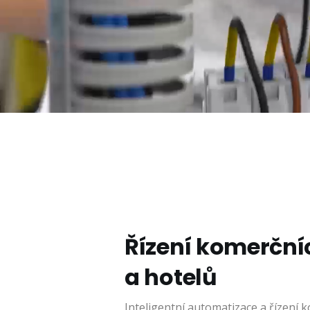
Řízení komerčn
a hotelů
Inteligentní automatizace a řízení 