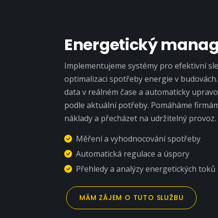
Energetický mana
Implementujeme systémy pro efektivní sled
optimalizaci spotřeby energie v budovác
data v reálném čase a automaticky upravo
podle aktuální potřeby. Pomáháme firmá
náklady a přecházet na udržitelný provoz.
Měření a vyhodnocování spotřeby
Automatická regulace a úspory
Přehledy a analýzy energetických toků
MÁM ZÁJEM O TUTO SLUŽBU