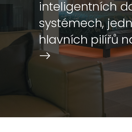
inteligentních 
systémech, jed
hlavních pilířů 