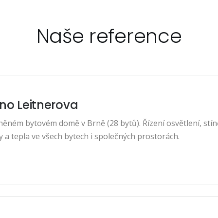
Naše reference
no Leitnerova
něném bytovém domě v Brně (28 bytů). Řízení osvětlení, stín
y a tepla ve všech bytech i společných prostorách.