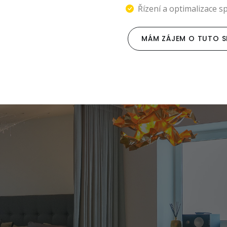
Řízení a optimalizace s
MÁM ZÁJEM O TUTO S