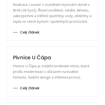
Realizace Loxone v oceněném bytovém domě v
Brně (28 bytů). Řízení osvětlení, stínění, klimatu,
zabezpečení a měření spotřeby vody, elektřiny a
tepla ve všech bytech i společných prostorách.
Celý článek
Pivnice U Čápa
Pivnice U Čápa je tradiční brněnské místo, které
prošlo modernizací s důrazem na kvalitní
řemeslo, funkční design a efektivní provoz.
Celý článek