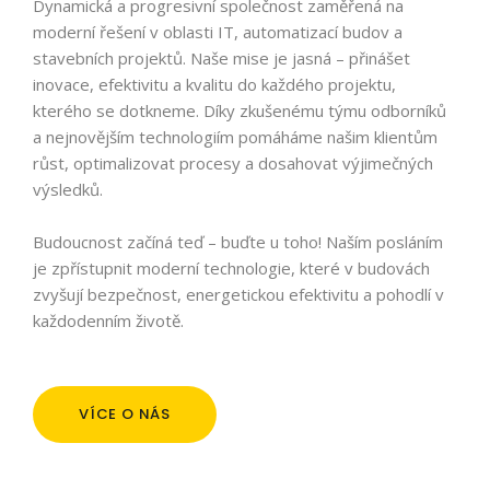
Dynamická a progresivní společnost zaměřená na
moderní řešení v oblasti IT, automatizací budov a
stavebních projektů. Naše mise je jasná – přinášet
inovace, efektivitu a kvalitu do každého projektu,
kterého se dotkneme. Díky zkušenému týmu odborníků
a nejnovějším technologiím pomáháme našim klientům
růst, optimalizovat procesy a dosahovat výjimečných
výsledků.
Budoucnost začíná teď – buďte u toho! Naším posláním
je zpřístupnit moderní technologie, které v budovách
zvyšují bezpečnost, energetickou efektivitu a pohodlí v
každodenním životě.
VÍCE O NÁS