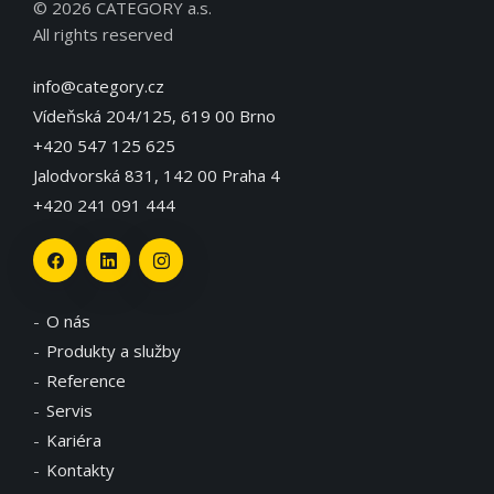
© 2026 CATEGORY a.s.
All rights reserved
info@category.cz
Vídeňská 204/125, 619 00 Brno
+420 547 125 625
Jalodvorská 831, 142 00 Praha 4
+420 241 091 444
O nás
Produkty a služby
Reference
Servis
Kariéra
Kontakty