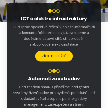
ICT a elektro infrastruktury
Budujeme spolehlivá řešení v oblasti informačních
a komunikačních technologií. Navrhujeme a
dodáváme datové sítě, silnoproudé i
slaboproudé elektroinstalace.
VÍCE O SLUŽBĚ
Automatizace budov
Pod značkou smaRD přinášíme inteligentní
systémy řízení budov pro bydlení i podnikání – od
ovládání světel a topení, po energetický
management, zabezpečení a stínění.