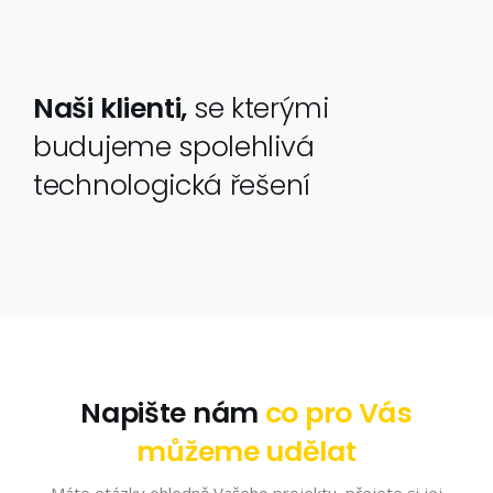
Naši klienti,
se kterými
budujeme spolehlivá
technologická řešení
Napište nám
co pro Vás
můžeme udělat
Máte otázky ohledně Vašeho projektu, přejete si jej