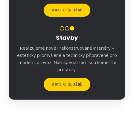
VÍCE O SLUŽBĚ
Stavby
Realizujeme nové i rekonstruované interiéry –
esteticky promyšlené a technicky připravené pro
moderní provoz. Naší specializací jsou komerční
prostory.
VÍCE O SLUŽBĚ