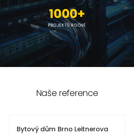
1000
+
PROJEKTŮ ROČNĚ
Naše reference
Bytový dům Brno Leitnerova