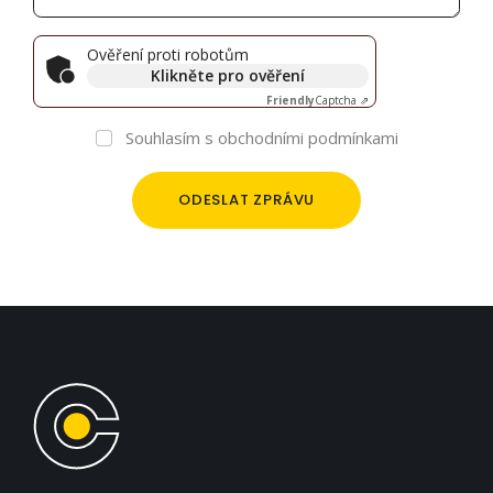
Ověření proti robotům
Klikněte pro ověření
Friendly
Captcha ⇗
Souhlasím s
obchodními podmínkami
ODESLAT ZPRÁVU