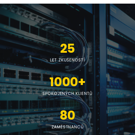
25
LET ZKUŠENOSTÍ
1000
+
SPOKOJENÝCH KLIENTŮ
80
ZAMĚSTNANCŮ